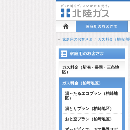
家庭用のお客さま
/
ガス料金（柏崎地
ガス料金（新潟・長岡・三条地
区）
ガス料金（柏崎地区）
湯～たるエコプラン（柏崎地
区）
湯とりプラン（柏崎地区）
おと空プラン（柏崎地区）
ずっと近くで、ガス機器サポ