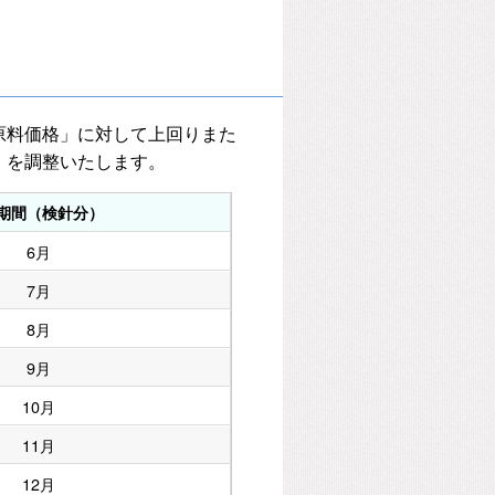
原料価格」に対して上回りまた
」を調整いたします。
期間（検針分）
6月
7月
8月
9月
10月
11月
12月