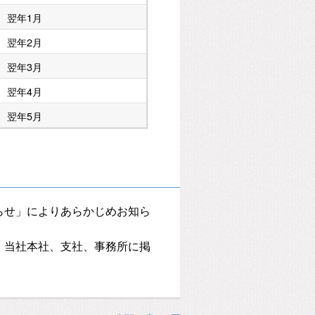
翌年1月
翌年2月
翌年3月
翌年4月
翌年5月
らせ」によりあらかじめお知ら
、当社本社、支社、事務所に掲