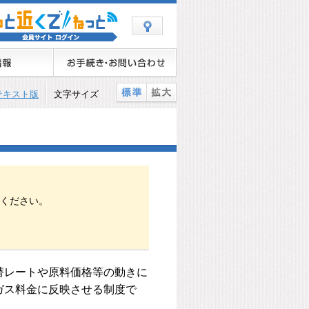
テキスト版
文字サイズ
ください。
替レートや原料価格等の動きに
ガス料金に反映させる制度で