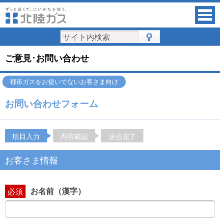
ご意見･お問い合わせ
都市ガスをお使いでないお客さま向け
お問い合わせフォーム
項目入力
内容確認
送信完了
お客さま情報
お名前（漢字）
必須