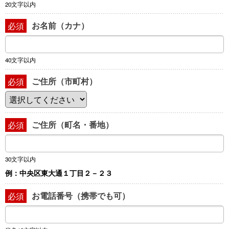
20文字以内
お名前（カナ）
必須
40文字以内
ご住所（市町村）
必須
ご住所（町名・番地）
必須
30文字以内
例：中央区東大通１丁目２－２３
お電話番号（携帯でも可）
必須