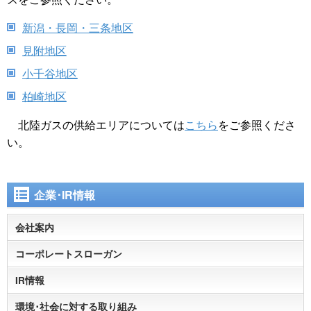
新潟・長岡・三条地区
見附地区
小千谷地区
柏崎地区
北陸ガスの供給エリアについては
こちら
をご参照くださ
い。
企業･IR情報
会社案内
コーポレートスローガン
IR情報
環境･社会に対する取り組み