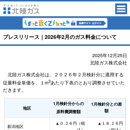
プレスリリース｜2026年2月のガス料金について
2025年12月25日
北陸ガス株式会社
北陸ガス株式会社は、２０２６年２月検針分に適用する
3
従量料金単価を、１m
あたり下表のとおり調整させていた
だきます。
1月検針分からの
1月検針分との差
地区
額
原料費調整額
▲０.２６円（税
▲１８.２６円
新潟地区
込）
（税込）