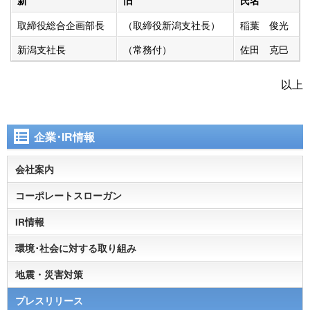
取締役総合企画部長
（取締役新潟支社長）
稲葉 俊光
新潟支社長
（常務付）
佐田 克巳
以上
企業･IR情報
会社案内
コーポレートスローガン
IR情報
環境･社会に対する取り組み
地震・災害対策
プレスリリース