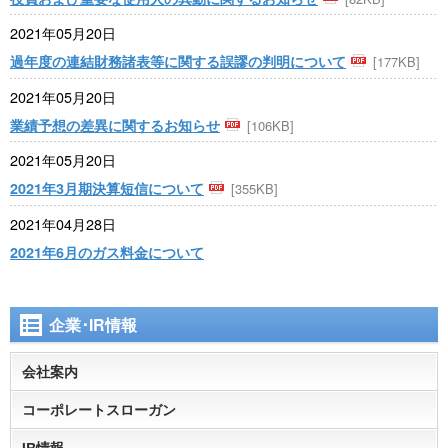
2021年05月20日
過年度の連結財務諸表等に関する誤謬の判明について
[177KB]
2021年05月20日
業績予想の差異に関するお知らせ
[106KB]
2021年05月20日
2021年3月期決算短信について
[355KB]
2021年04月28日
2021年6月のガス料金について
企業･IR情報
会社案内
コーポレートスローガン
IR情報